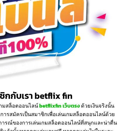
กกับเรา betflix fin
่นเกมสล็อตออนไลน์
betflixfin เว็บตรง
ด้วยเงินจริงนั้น
การสมัครเป็นสมาชิกเพื่อเล่นเกมสล็อตออนไลน์ด้วย
สบการณ์ของการเล่นเกมสล็อตออนไลน์ที่สนุกและน่าตื่น