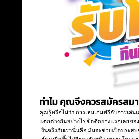
ทำไม คุณจึงควรสมัครสมาชิ
คุณรู้หรือไม่ว่า การเล่นเกมฟรีกับการเล
แตกต่างกันอย่างไร ข้อดีอย่างแรกเลยของ
เงินจริงกับเรานั่นคือ มันจะช่วยเปิดประ