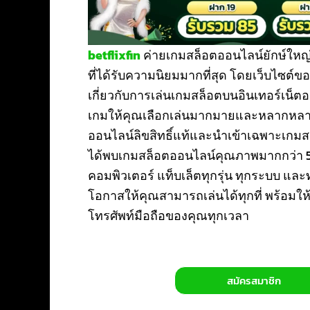
betflixfin
ค่ายเกมสล็อตออนไลน์ยักษ์ใหญ่อ
ที่ได้รับความนิยมมากที่สุด โดยเว็บไซต์
เกี่ยวกับการเล่นเกมสล็อตบนอินเทอร์เน็ตอ
เกมให้คุณเลือกเล่นมากมายและหลากหลาย
ออนไลน์ลิขสิทธิ์แท้และนำเข้าเฉพาะเกมส
ได้พบเกมสล็อตออนไลน์คุณภาพมากกว่า 50
คอมพิวเตอร์ แท็บเล็ตทุกรุ่น ทุกระบบ และทุ
โอกาสให้คุณสามารถเล่นได้ทุกที่ พร้อมให
โทรศัพท์มือถือของคุณทุกเวลา
สมัครสมาชิก