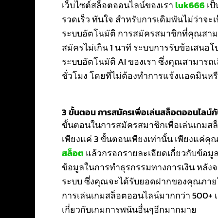
เว็บไซต์สล็อตออนไลน์ของเรา
luk666
เป็
รวดเร็ว ทันใจ สำหรับการเดิมพันไม่ว่าจะ
ระบบอัตโนมัติ การสมัครสมาชิกที่คุณสา
สมัครไม่เกิน 1 นาที ระบบการรับข้อเสนอโ
ระบบอัตโนมัติ AI ของเรา ซึ่งคุณสามารถ
ชั่วโมง โดยที่ไม่ต้องทำการแจ้งแอดมินหร
3 ขั้นตอน การสมัครเพื่อเล่นสล็อตออนไลน์กับ
ขั้นตอนในการสมัครสมาชิกเพื่อเล่นเกมสล
เพียงแค่ 3 ขั้นตอนเพียงเท่านั้น เพียงแค่
สล็อต
แล้วกรอกรายละเอียดเกี่ยวกับข้อมูล
ข้อมูลในการทำธุรกรรมทางการเงิน หลังจา
ระบบ ซึ่งคุณจะได้รับยอดฝากของคุณภายใน
การเล่นเกมสล็อตออนไลน์มากกว่า 500+ เก
เกี่ยวกับเกมการพนันอื่นๆอีกมากมาย