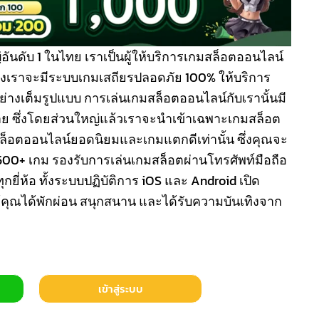
ันดับ 1 ในไทย เราเป็นผู้ให้บริการเกมสล็อตออนไลน์
ของเราจะมีระบบเกมเสถียรปลอดภัย 100% ให้บริการ
ย่างเต็มรูปแบบ การเล่นเกมสล็อตออนไลน์กับเรานั้นมี
 ซึ่งโดยส่วนใหญ่แล้วเราจะนำเข้าเฉพาะเกมสล็อต
ล็อตออนไลน์ยอดนิยมและเกมแตกดีเท่านั้น ซึ่งคุณจะ
0+ เกม รองรับการเล่นเกมสล็อตผ่านโทรศัพท์มือถือ
กยี่ห้อ ทั้งระบบปฏิบัติการ iOS และ Android เปิด
้คุณได้พักผ่อน สนุกสนาน และได้รับความบันเทิงจาก
เข้าสู่ระบบ